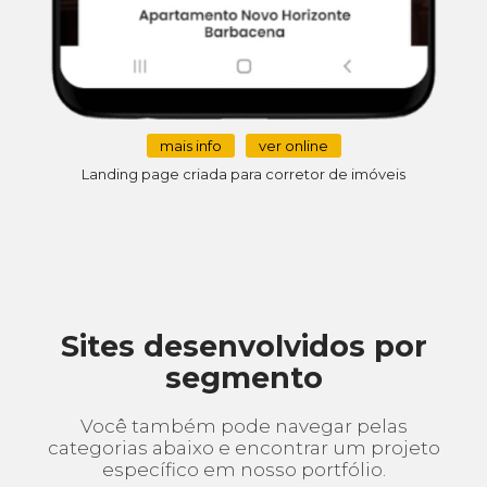
mais info
ver online
Landing page criada para corretor de imóveis
Sites desenvolvidos por
segmento
Você também pode navegar pelas
categorias abaixo e encontrar um projeto
específico em nosso portfólio.