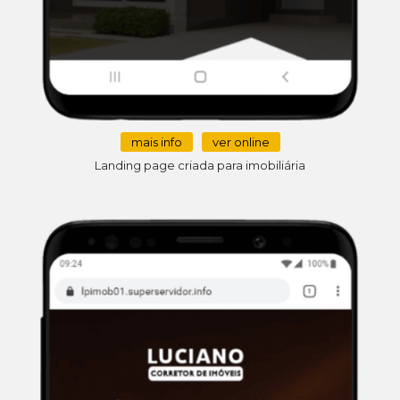
mais info
ver online
Landing page criada para imobiliária