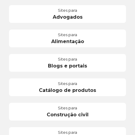
Sites para
Advogados
Sites para
Alimentação
Sites para
Blogs e portais
Sites para
Catálogo de produtos
Sites para
Construção civil
Sites para