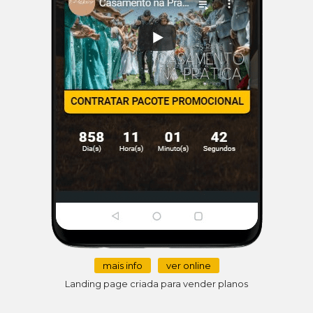
mais info
ver online
Landing page criada para vender planos