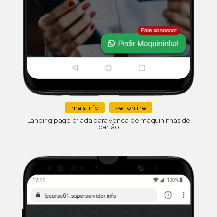
mais info
ver online
Landing page criada para venda de maquininhas de
cartão