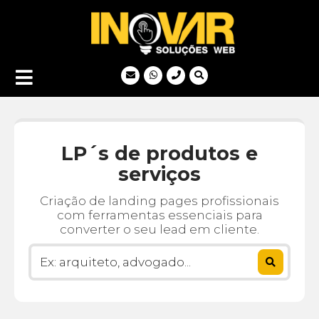
LP´s de produtos e
serviços
Criação de landing pages profissionais
com ferramentas essenciais para
converter o seu lead em cliente.