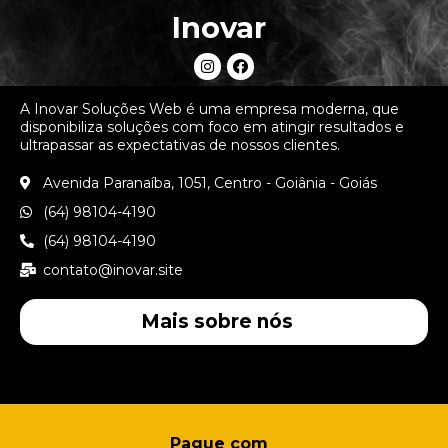
Inovar
A Inovar Soluções Web é uma empresa moderna, que
disponibiliza soluções com foco em atingir resultados e
ultrapassar as expectativas de nossos clientes.
Avenida Paranaíba, 1051, Centro - Goiânia - Goiás
(64) 98104-4190
(64) 98104-4190
contato@inovar.site
Mais sobre nós
Pague com