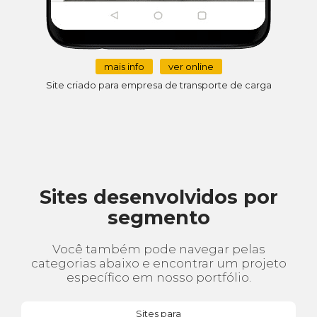
mais info
ver online
Site criado para empresa de transporte de carga
Sites desenvolvidos por
segmento
Você também pode navegar pelas
categorias abaixo e encontrar um projeto
específico em nosso portfólio.
Sites para