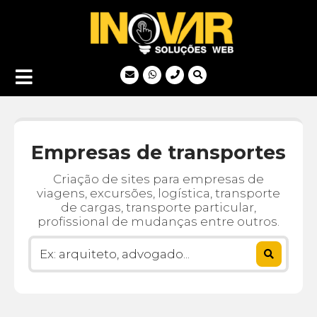
Empresas de transportes
Criação de sites para empresas de
viagens, excursões, logística, transporte
de cargas, transporte particular,
profissional de mudanças entre outros.